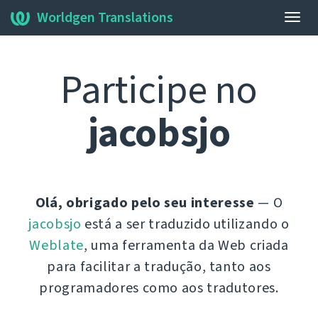
Worldgen Translations
Alter
nave
Participe no
jacobsjo
Olá, obrigado pelo seu interesse
— O
jacobsjo
está a ser traduzido utilizando o
Weblate
, uma ferramenta da Web criada
para facilitar a tradução, tanto aos
programadores como aos tradutores.