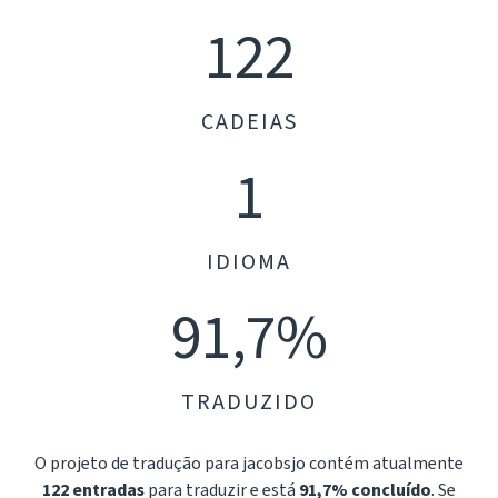
122
CADEIAS
1
IDIOMA
91,7%
TRADUZIDO
O projeto de tradução para jacobsjo contém atualmente
122 entradas
para traduzir e está
91,7% concluído
. Se